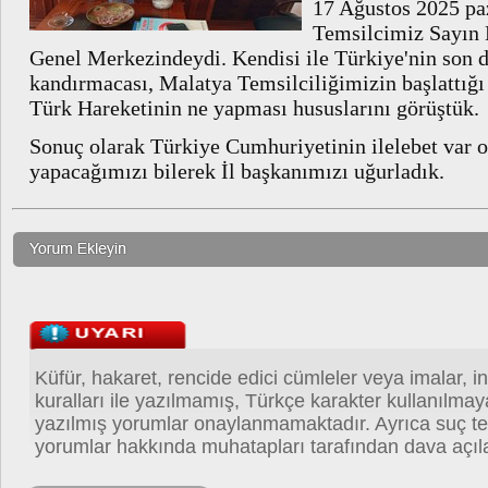
17 Ağustos 2025 pa
Temsilcimiz Sayın 
Genel Merkezindeydi. Kendisi ile Türkiye'nin son 
kandırmacası, Malatya Temsilciliğimizin başlattığı
Türk Hareketinin ne yapması hususlarını görüştük.
Sonuç olarak Türkiye Cumhuriyetinin ilelebet var o
yapacağımızı bilerek İl başkanımızı uğurladık.
Küfür, hakaret, rencide edici cümleler veya imalar, in
kuralları ile yazılmamış, Türkçe karakter kullanılma
yazılmış yorumlar onaylanmamaktadır. Ayrıca suç teş
yorumlar hakkında muhatapları tarafından dava açıla