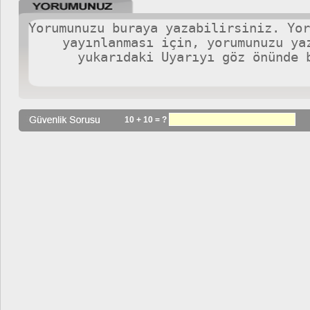
10 + 10 = ?