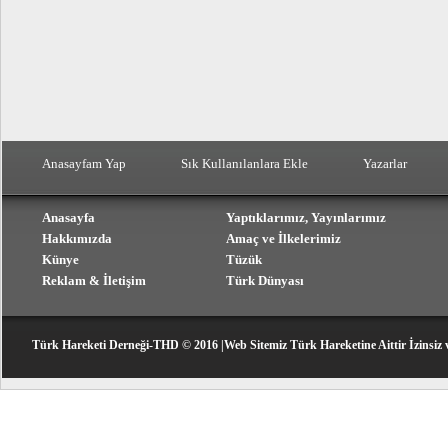
Anasayfam Yap
Sık Kullanılanlara Ekle
Yazarlar
Anasayfa
Yaptıklarımız, Yayınlarımız
Hakkımızda
Amaç ve İlkelerimiz
Künye
Tüzük
Reklam & İletişim
Türk Dünyası
Türk Hareketi Derneği-THD © 2016 |Web Sitemiz Türk Hareketine Aittir İzinsiz 